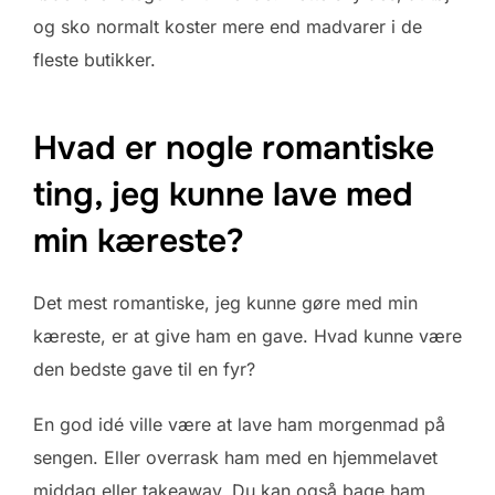
og sko normalt koster mere end madvarer i de
fleste butikker.
Hvad er nogle romantiske
ting, jeg kunne lave med
min kæreste?
Det mest romantiske, jeg kunne gøre med min
kæreste, er at give ham en gave. Hvad kunne være
den bedste gave til en fyr?
En god idé ville være at lave ham morgenmad på
sengen. Eller overrask ham med en hjemmelavet
middag eller takeaway. Du kan også bage ham