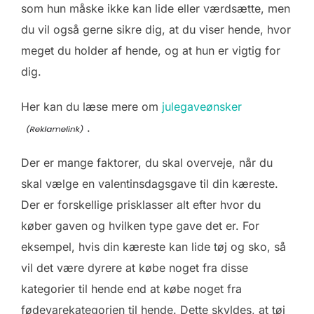
som hun måske ikke kan lide eller værdsætte, men
du vil også gerne sikre dig, at du viser hende, hvor
meget du holder af hende, og at hun er vigtig for
dig.
Her kan du læse mere om
julegaveønsker
.
Der er mange faktorer, du skal overveje, når du
skal vælge en valentinsdagsgave til din kæreste.
Der er forskellige prisklasser alt efter hvor du
køber gaven og hvilken type gave det er. For
eksempel, hvis din kæreste kan lide tøj og sko, så
vil det være dyrere at købe noget fra disse
kategorier til hende end at købe noget fra
fødevarekategorien til hende. Dette skyldes, at tøj