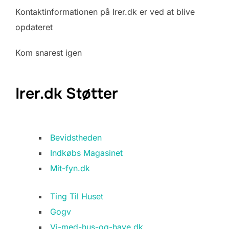
Kontaktinformationen på Irer.dk er ved at blive
opdateret
Kom snarest igen
Irer.dk Støtter
Bevidstheden
Indkøbs Magasinet
Mit-fyn.dk
Ting Til Huset
Gogv
Vi-med-hus-og-have.dk