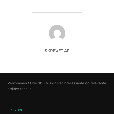
FORFATTER
SKREVET AF
Velkommen til irer.dk - Vi udgiver interessante og relevante
artikler for alle.
juni 2026