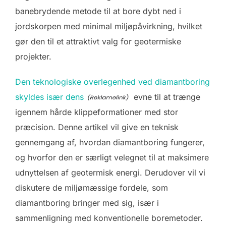
banebrydende metode til at bore dybt ned i
jordskorpen med minimal miljøpåvirkning, hvilket
gør den til et attraktivt valg for geotermiske
projekter.
Den teknologiske overlegenhed ved diamantboring
skyldes især dens
evne til at trænge
igennem hårde klippeformationer med stor
præcision. Denne artikel vil give en teknisk
gennemgang af, hvordan diamantboring fungerer,
og hvorfor den er særligt velegnet til at maksimere
udnyttelsen af geotermisk energi. Derudover vil vi
diskutere de miljømæssige fordele, som
diamantboring bringer med sig, især i
sammenligning med konventionelle boremetoder.