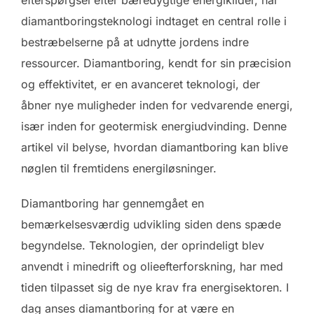
diamantboringsteknologi indtaget en central rolle i
bestræbelserne på at udnytte jordens indre
ressourcer. Diamantboring, kendt for sin præcision
og effektivitet, er en avanceret teknologi, der
åbner nye muligheder inden for vedvarende energi,
især inden for geotermisk energiudvinding. Denne
artikel vil belyse, hvordan diamantboring kan blive
nøglen til fremtidens energiløsninger.
Diamantboring har gennemgået en
bemærkelsesværdig udvikling siden dens spæde
begyndelse. Teknologien, der oprindeligt blev
anvendt i minedrift og olieefterforskning, har med
tiden tilpasset sig de nye krav fra energisektoren. I
dag anses diamantboring for at være en