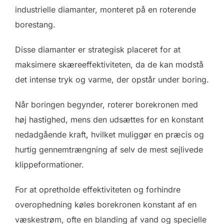
industrielle diamanter, monteret på en roterende
borestang.
Disse diamanter er strategisk placeret for at
maksimere skæreeffektiviteten, da de kan modstå
det intense tryk og varme, der opstår under boring.
Når boringen begynder, roterer borekronen med
høj hastighed, mens den udsættes for en konstant
nedadgående kraft, hvilket muliggør en præcis og
hurtig gennemtrængning af selv de mest sejlivede
klippeformationer.
For at opretholde effektiviteten og forhindre
overophedning køles borekronen konstant af en
væskestrøm, ofte en blanding af vand og specielle