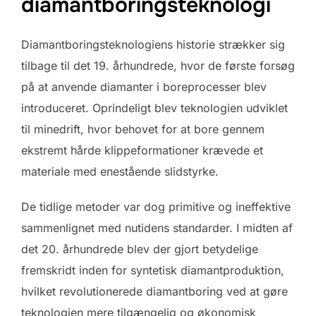
diamantboringsteknologi
Diamantboringsteknologiens historie strækker sig
tilbage til det 19. århundrede, hvor de første forsøg
på at anvende diamanter i boreprocesser blev
introduceret. Oprindeligt blev teknologien udviklet
til minedrift, hvor behovet for at bore gennem
ekstremt hårde klippeformationer krævede et
materiale med enestående slidstyrke.
De tidlige metoder var dog primitive og ineffektive
sammenlignet med nutidens standarder. I midten af
det 20. århundrede blev der gjort betydelige
fremskridt inden for syntetisk diamantproduktion,
hvilket revolutionerede diamantboring ved at gøre
teknologien mere tilgængelig og økonomisk