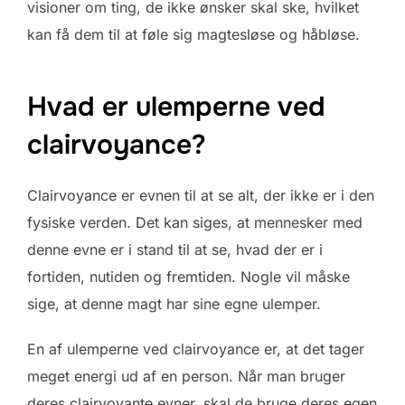
visioner om ting, de ikke ønsker skal ske, hvilket
kan få dem til at føle sig magtesløse og håbløse.
Hvad er ulemperne ved
clairvoyance?
Clairvoyance er evnen til at se alt, der ikke er i den
fysiske verden. Det kan siges, at mennesker med
denne evne er i stand til at se, hvad der er i
fortiden, nutiden og fremtiden. Nogle vil måske
sige, at denne magt har sine egne ulemper.
En af ulemperne ved clairvoyance er, at det tager
meget energi ud af en person. Når man bruger
deres clairvoyante evner, skal de bruge deres egen