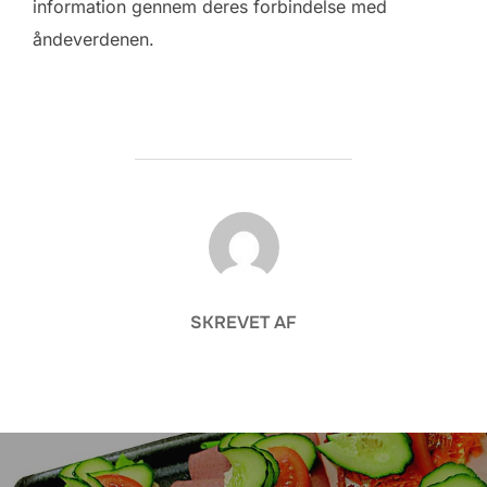
information gennem deres forbindelse med
åndeverdenen.
FORFATTER
SKREVET AF
Indlægsnavigation