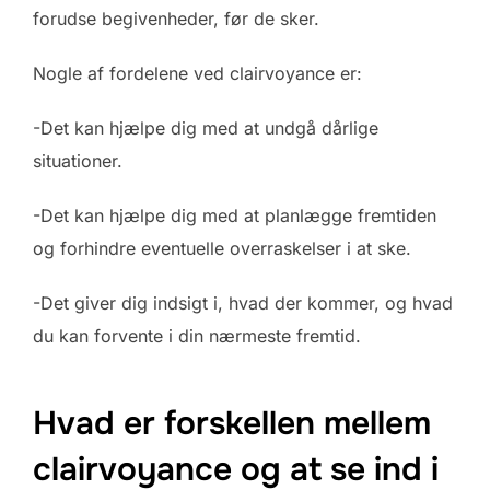
forudse begivenheder, før de sker.
Nogle af fordelene ved clairvoyance er:
-Det kan hjælpe dig med at undgå dårlige
situationer.
-Det kan hjælpe dig med at planlægge fremtiden
og forhindre eventuelle overraskelser i at ske.
-Det giver dig indsigt i, hvad der kommer, og hvad
du kan forvente i din nærmeste fremtid.
Hvad er forskellen mellem
clairvoyance og at se ind i