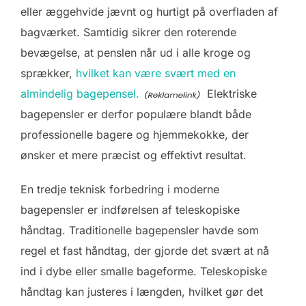
eller æggehvide jævnt og hurtigt på overfladen af
bagværket. Samtidig sikrer den roterende
bevægelse, at penslen når ud i alle kroge og
sprækker,
hvilket kan være svært med en
almindelig bagepensel.
Elektriske
bagepensler er derfor populære blandt både
professionelle bagere og hjemmekokke, der
ønsker et mere præcist og effektivt resultat.
En tredje teknisk forbedring i moderne
bagepensler er indførelsen af teleskopiske
håndtag. Traditionelle bagepensler havde som
regel et fast håndtag, der gjorde det svært at nå
ind i dybe eller smalle bageforme. Teleskopiske
håndtag kan justeres i længden, hvilket gør det