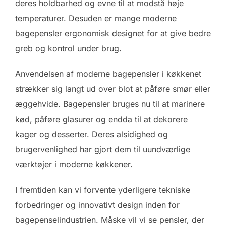
deres holdbarhed og evne til at modstå høje
temperaturer. Desuden er mange moderne
bagepensler ergonomisk designet for at give bedre
greb og kontrol under brug.
Anvendelsen af moderne bagepensler i køkkenet
strækker sig langt ud over blot at påføre smør eller
æggehvide. Bagepensler bruges nu til at marinere
kød, påføre glasurer og endda til at dekorere
kager og desserter. Deres alsidighed og
brugervenlighed har gjort dem til uundværlige
værktøjer i moderne køkkener.
I fremtiden kan vi forvente yderligere tekniske
forbedringer og innovativt design inden for
bagepenselindustrien. Måske vil vi se pensler, der