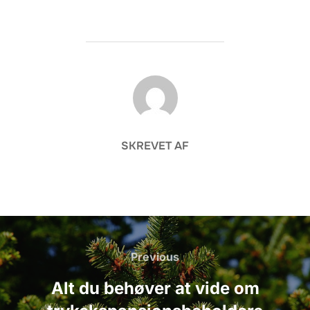
FORFATTER
SKREVET AF
Indlægsnavigation
Previous
Previous
Alt du behøver at vide om