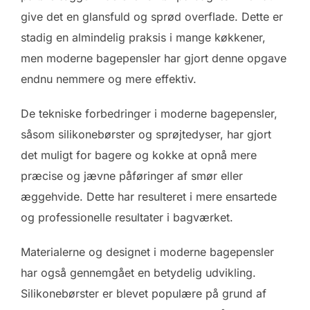
give det en glansfuld og sprød overflade. Dette er
stadig en almindelig praksis i mange køkkener,
men moderne bagepensler har gjort denne opgave
endnu nemmere og mere effektiv.
De tekniske forbedringer i moderne bagepensler,
såsom silikonebørster og sprøjtedyser, har gjort
det muligt for bagere og kokke at opnå mere
præcise og jævne påføringer af smør eller
æggehvide. Dette har resulteret i mere ensartede
og professionelle resultater i bagværket.
Materialerne og designet i moderne bagepensler
har også gennemgået en betydelig udvikling.
Silikonebørster er blevet populære på grund af