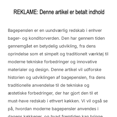
Bagepenslen er en uundværlig redskab i enhver
bager- og konditorverden. Den har gennem tiden
gennemgået en betydelig udvikling, fra dens
oprindelse som et simpelt og traditionelt værktøj til
moderne tekniske forbedringer og innovative
materialer og design. Denne artikel vil udforske
historien og udviklingen af bagepenslen, fra dens
traditionelle anvendelse til de tekniske og
æstetiske forbedringer, der har gjort den til et
must-have redskab i ethvert køkken. Vi vil også se
på, hvordan moderne bagepensler anvendes i
dagens køkkener, og hvad fremtiden kan bringe