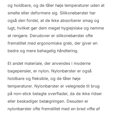
og holdbare, og de tåler høje temperaturer uden at
smelte eller deformere sig. Silikonebørster har
også den fordel, at de ikke absorberer smag og
lugt, hvilket gør dem meget hygiejniske og nemme
at rengøre. Derudover er silikonebørster ofte
fremstillet med ergonomiske greb, der giver en
bedre og mere behagelig håndtering.
Et andet materiale, der anvendes i moderne
bagepensler, er nylon. Nylonbørster er også
holdbare og fleksible, og de tåler høje
temperaturer. Nylonbørster er velegnede til brug
på non-stick belagte overflader, da de ikke ridser
eller beskadiger belægningen. Desuden er
nylonbørster ofte fremstillet med en bred vifte af