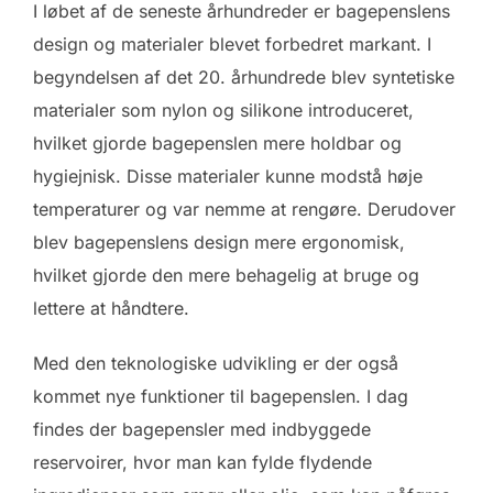
I løbet af de seneste århundreder er bagepenslens
design og materialer blevet forbedret markant. I
begyndelsen af det 20. århundrede blev syntetiske
materialer som nylon og silikone introduceret,
hvilket gjorde bagepenslen mere holdbar og
hygiejnisk. Disse materialer kunne modstå høje
temperaturer og var nemme at rengøre. Derudover
blev bagepenslens design mere ergonomisk,
hvilket gjorde den mere behagelig at bruge og
lettere at håndtere.
Med den teknologiske udvikling er der også
kommet nye funktioner til bagepenslen. I dag
findes der bagepensler med indbyggede
reservoirer, hvor man kan fylde flydende