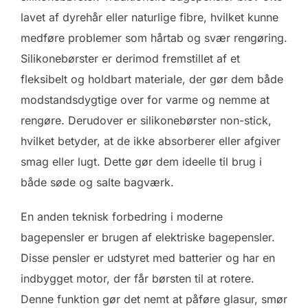
lavet af dyrehår eller naturlige fibre, hvilket kunne
medføre problemer som hårtab og svær rengøring.
Silikonebørster er derimod fremstillet af et
fleksibelt og holdbart materiale, der gør dem både
modstandsdygtige over for varme og nemme at
rengøre. Derudover er silikonebørster non-stick,
hvilket betyder, at de ikke absorberer eller afgiver
smag eller lugt. Dette gør dem ideelle til brug i
både søde og salte bagværk.
En anden teknisk forbedring i moderne
bagepensler er brugen af elektriske bagepensler.
Disse pensler er udstyret med batterier og har en
indbygget motor, der får børsten til at rotere.
Denne funktion gør det nemt at påføre glasur, smør