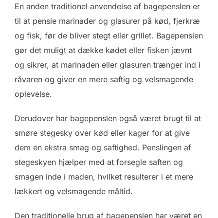
En anden traditionel anvendelse af bagepenslen er
til at pensle marinader og glasurer på kød, fjerkræ
og fisk, før de bliver stegt eller grillet. Bagepenslen
gør det muligt at dække kødet eller fisken jævnt
og sikrer, at marinaden eller glasuren trænger ind i
råvaren og giver en mere saftig og velsmagende
oplevelse.
Derudover har bagepenslen også været brugt til at
smøre stegesky over kød eller kager for at give
dem en ekstra smag og saftighed. Penslingen af
stegeskyen hjælper med at forsegle saften og
smagen inde i maden, hvilket resulterer i et mere
lækkert og velsmagende måltid.
Den traditionelle brug af bagepenslen har været en