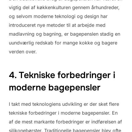
vigtig del af køkkenkulturen gennem århundreder,
og selvom moderne teknologi og design har
introduceret nye metoder til at arbejde med
madlavning og bagning, er bagepenslen stadig en
uundværlig redskab for mange kokke og bagere
verden over.
4. Tekniske forbedringer i
moderne bagepensler
I takt med teknologiens udvikling er der sket flere
tekniske forbedringer i moderne bagepensler. En
af de mest markante forbedringer er indførelsen af
silikonebørster. Traditionelle bagepensler blev ofte