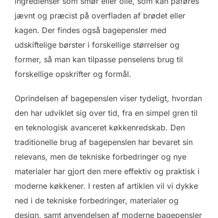
ingredienser som smør eller olie, som kan påføres
jævnt og præcist på overfladen af brødet eller
kagen. Der findes også bagepensler med
udskiftelige børster i forskellige størrelser og
former, så man kan tilpasse penselens brug til
forskellige opskrifter og formål.
Oprindelsen af bagepenslen viser tydeligt, hvordan
den har udviklet sig over tid, fra en simpel gren til
en teknologisk avanceret køkkenredskab. Den
traditionelle brug af bagepenslen har bevaret sin
relevans, men de tekniske forbedringer og nye
materialer har gjort den mere effektiv og praktisk i
moderne køkkener. I resten af artiklen vil vi dykke
ned i de tekniske forbedringer, materialer og
design, samt anvendelsen af moderne bagepensler