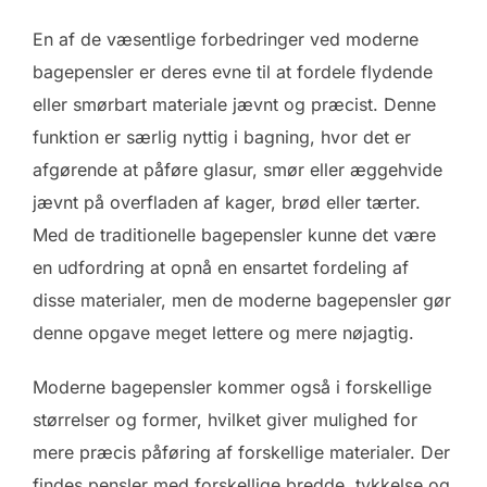
En af de væsentlige forbedringer ved moderne
bagepensler er deres evne til at fordele flydende
eller smørbart materiale jævnt og præcist. Denne
funktion er særlig nyttig i bagning, hvor det er
afgørende at påføre glasur, smør eller æggehvide
jævnt på overfladen af kager, brød eller tærter.
Med de traditionelle bagepensler kunne det være
en udfordring at opnå en ensartet fordeling af
disse materialer, men de moderne bagepensler gør
denne opgave meget lettere og mere nøjagtig.
Moderne bagepensler kommer også i forskellige
størrelser og former, hvilket giver mulighed for
mere præcis påføring af forskellige materialer. Der
findes pensler med forskellige bredde, tykkelse og