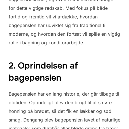
for dette vigtige redskab. Med fokus på både
fortid og fremtid vil vi afdække, hvordan
bagepenslen har udviklet sig fra traditionel til
moderne, og hvordan den fortsat vil spille en vigtig
rolle i bagning og konditorarbejde.
2. Oprindelsen af
bagepenslen
Bagepenslen har en lang historie, der går tilbage til
oldtiden. Oprindeligt blev den brugt til at smøre
honning på brødet, så det fik en lækker og sød
smag. Dengang blev bagepenslen lavet af naturlige
materialer som dyrehår eller bløde grene fra træer.