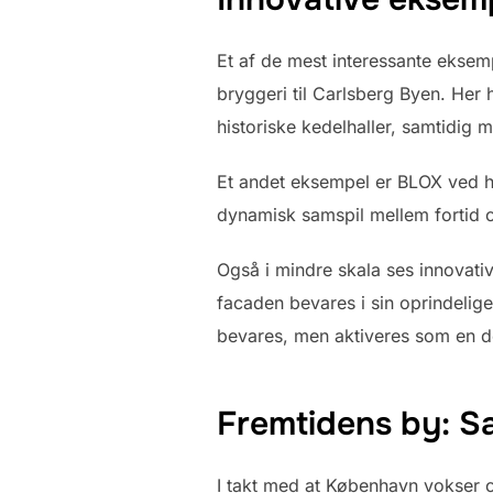
Et af de mest interessante eksem
bryggeri til Carlsberg Byen. Her
historiske kedelhaller, samtidig 
Et andet eksempel er BLOX ved h
dynamisk samspil mellem fortid o
Også i mindre skala ses innovat
facaden bevares i sin oprindelige 
bevares, men aktiveres som en de
Fremtidens by: Sa
I takt med at København vokser og