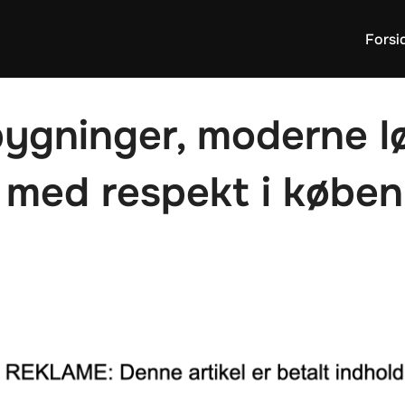
Forsi
bygninger, moderne l
 med respekt i købe