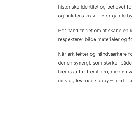
historiske identitet og behovet f
og nutidens krav – hvor gamle by
Her handler det om at skabe en le
respekterer både materialer og fo
Når arkitekter og håndværkere fo
der en synergi, som styrker både 
hæmsko for fremtiden, men en væ
unik og levende storby – med plad