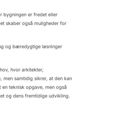
r bygningen er fredet eller
et skaber også muligheder for
ring og bæredygtige løsninger
ov, hvor arkitekter,
 men samtidig sikrer, at den kan
t en teknisk opgave, men også
tet og dens fremtidige udvikling.