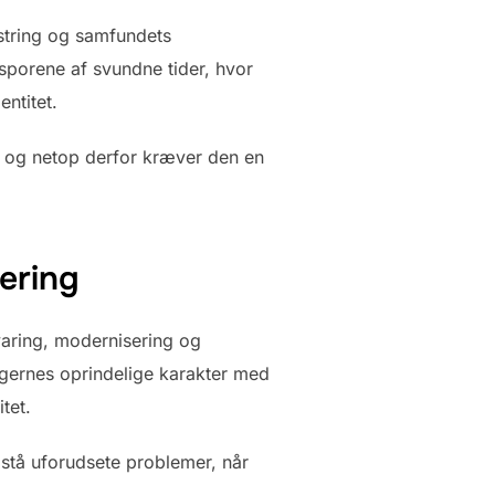
string og samfundets
porene af svundne tider, hvor
ntitet.
, og netop derfor kræver den en
ering
aring, modernisering og
ingernes oprindelige karakter med
tet.
stå uforudsete problemer, når