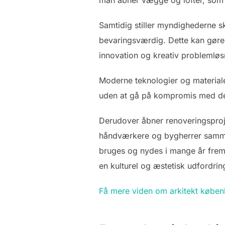
Samtidig stiller myndighederne sk
bevaringsværdig. Dette kan gør
innovation og kreativ problemløs
Moderne teknologier og materialer
uden at gå på kompromis med det
Derudover åbner renoveringsproje
håndværkere og bygherrer sammen 
bruges og nydes i mange år frem
en kulturel og æstetisk udfordrin
Få mere viden om arkitekt køben