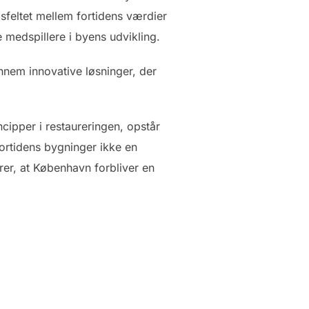
dsfeltet mellem fortidens værdier
 medspillere i byens udvikling.
ennem innovative løsninger, der
ipper i restaureringen, opstår
fortidens bygninger ikke en
er, at København forbliver en