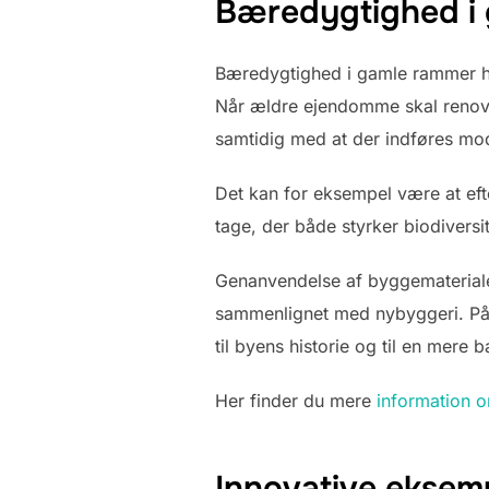
Bæredygtighed i
Bæredygtighed i gamle rammer ha
Når ældre ejendomme skal renover
samtidig med at der indføres mo
Det kan for eksempel være at efte
tage, der både styrker biodivers
Genanvendelse af byggemateriale
sammenlignet med nybyggeri. På 
til byens historie og til en mere 
Her finder du mere
information 
Innovative eksemp