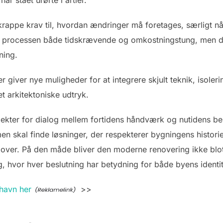
rappe krav til, hvordan ændringer må foretages, særligt nå
e processen både tidskrævende og omkostningstung, men d
ning.
 giver nye muligheder for at integrere skjult teknik, isole
 arkitektoniske udtryk.
kter for dialog mellem fortidens håndværk og nutidens beh
skal finde løsninger, der respekterer bygningens historie,
over. På den måde bliver den moderne renovering ikke blo
g, hvor hver beslutning har betydning for både byens identi
havn her
>>