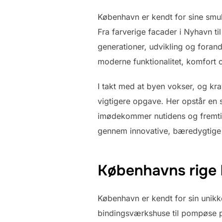
København er kendt for sine smuk
Fra farverige facader i Nyhavn ti
generationer, udvikling og fora
moderne funktionalitet, komfort
I takt med at byen vokser, og kra
vigtigere opgave. Her opstår en 
imødekommer nutidens og fremti
gennem innovative, bæredygtige o
Københavns rige 
København er kendt for sin unik
bindingsværkshuse til pompøse p