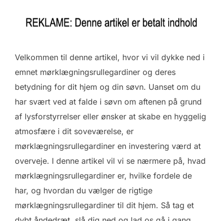
Velkommen til denne artikel, hvor vi vil dykke ned i
emnet mørklægningsrullegardiner og deres
betydning for dit hjem og din søvn. Uanset om du
har svært ved at falde i søvn om aftenen på grund
af lysforstyrrelser eller ønsker at skabe en hyggelig
atmosfære i dit soveværelse, er
mørklægningsrullegardiner en investering værd at
overveje. I denne artikel vil vi se nærmere på, hvad
mørklægningsrullegardiner er, hvilke fordele de
har, og hvordan du vælger de rigtige
mørklægningsrullegardiner til dit hjem. Så tag et
dybt åndedræt, slå dig ned og lad os gå i gang