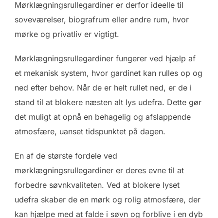
Mørklægningsrullegardiner er derfor ideelle til
soveværelser, biografrum eller andre rum, hvor
mørke og privatliv er vigtigt.
Mørklægningsrullegardiner fungerer ved hjælp af
et mekanisk system, hvor gardinet kan rulles op og
ned efter behov. Når de er helt rullet ned, er de i
stand til at blokere næsten alt lys udefra. Dette gør
det muligt at opnå en behagelig og afslappende
atmosfære, uanset tidspunktet på dagen.
En af de største fordele ved
mørklægningsrullegardiner er deres evne til at
forbedre søvnkvaliteten. Ved at blokere lyset
udefra skaber de en mørk og rolig atmosfære, der
kan hjælpe med at falde i søvn og forblive i en dyb