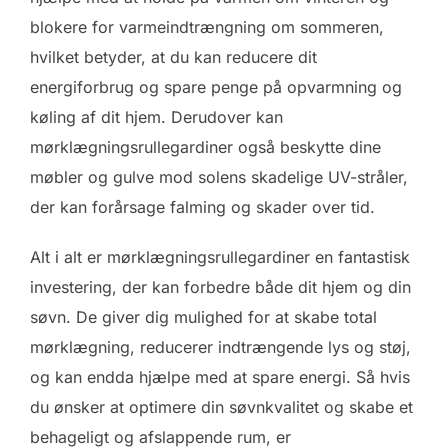
blokere for varmeindtrængning om sommeren,
hvilket betyder, at du kan reducere dit
energiforbrug og spare penge på opvarmning og
køling af dit hjem. Derudover kan
mørklægningsrullegardiner også beskytte dine
møbler og gulve mod solens skadelige UV-stråler,
der kan forårsage falming og skader over tid.
Alt i alt er mørklægningsrullegardiner en fantastisk
investering, der kan forbedre både dit hjem og din
søvn. De giver dig mulighed for at skabe total
mørklægning, reducerer indtrængende lys og støj,
og kan endda hjælpe med at spare energi. Så hvis
du ønsker at optimere din søvnkvalitet og skabe et
behageligt og afslappende rum, er