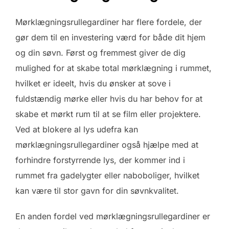
Mørklægningsrullegardiner har flere fordele, der
gør dem til en investering værd for både dit hjem
og din søvn. Først og fremmest giver de dig
mulighed for at skabe total mørklægning i rummet,
hvilket er ideelt, hvis du ønsker at sove i
fuldstændig mørke eller hvis du har behov for at
skabe et mørkt rum til at se film eller projektere.
Ved at blokere al lys udefra kan
mørklægningsrullegardiner også hjælpe med at
forhindre forstyrrende lys, der kommer ind i
rummet fra gadelygter eller naboboliger, hvilket
kan være til stor gavn for din søvnkvalitet.
En anden fordel ved mørklægningsrullegardiner er