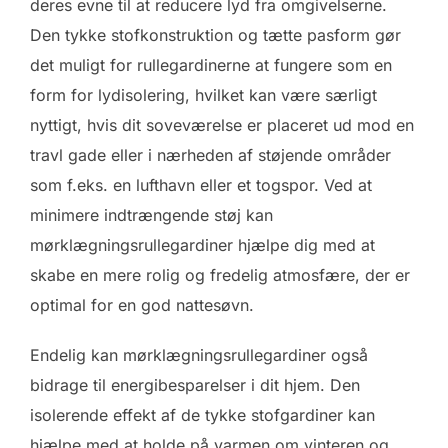
deres evne til at reducere lyd fra omgivelserne.
Den tykke stofkonstruktion og tætte pasform gør
det muligt for rullegardinerne at fungere som en
form for lydisolering, hvilket kan være særligt
nyttigt, hvis dit soveværelse er placeret ud mod en
travl gade eller i nærheden af støjende områder
som f.eks. en lufthavn eller et togspor. Ved at
minimere indtrængende støj kan
mørklægningsrullegardiner hjælpe dig med at
skabe en mere rolig og fredelig atmosfære, der er
optimal for en god nattesøvn.
Endelig kan mørklægningsrullegardiner også
bidrage til energibesparelser i dit hjem. Den
isolerende effekt af de tykke stofgardiner kan
hjælpe med at holde på varmen om vinteren og