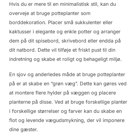
Hvis du er mere til en minimalistisk stil, kan du
overveje at bruge potteplanter som
borddekoration. Placer små sukkulenter eller
kaktusser i elegante og enkle potter og arranger
dem på dit spisebord, skrivebord eller endda på
dit natbord. Dette vil tilføje et friskt pust til din
indretning og skabe et roligt og behageligt miljø.
En sjov og anderledes måde at bruge potteplanter
på er at skabe en “grøn væg”. Dette kan gøres ved
at montere flere hylder på væggen og placere
planterne på disse. Ved at bruge forskellige planter
i forskellige størrelser og farver kan du skabe en
flot og levende vægudsmykning, der vil imponere
dine gæster.