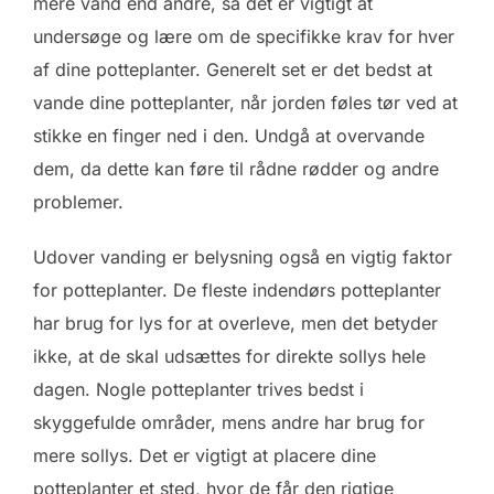
mere vand end andre, så det er vigtigt at
undersøge og lære om de specifikke krav for hver
af dine potteplanter. Generelt set er det bedst at
vande dine potteplanter, når jorden føles tør ved at
stikke en finger ned i den. Undgå at overvande
dem, da dette kan føre til rådne rødder og andre
problemer.
Udover vanding er belysning også en vigtig faktor
for potteplanter. De fleste indendørs potteplanter
har brug for lys for at overleve, men det betyder
ikke, at de skal udsættes for direkte sollys hele
dagen. Nogle potteplanter trives bedst i
skyggefulde områder, mens andre har brug for
mere sollys. Det er vigtigt at placere dine
potteplanter et sted, hvor de får den rigtige