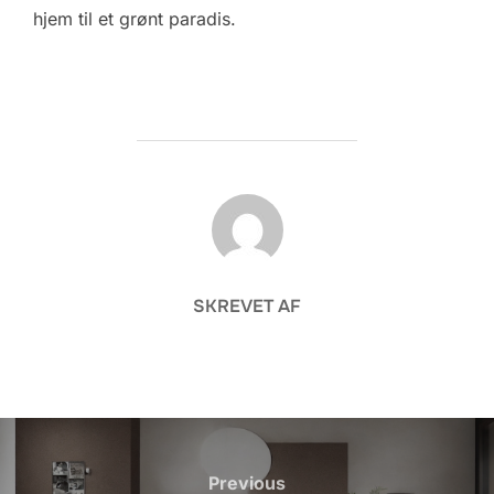
hjem til et grønt paradis.
FORFATTER
SKREVET AF
Indlægsnavigation
Previous
Previous