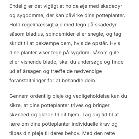
Endelig er det vigtigt at holde øje med skadedyr
og sygdomme, der kan påvirke dine potteplanter.
Hold regelmæssigt øje med tegn på skadedyr
såsom bladlus, spindemider eller snegle, og tag
skridt til at bekæmpe dem, hvis de opstår. Hvis
dine planter viser tegn på sygdom, såsom gule
eller visnende blade, skal du undersøge og finde
ud af årsagen og træffe de nødvendige
foranstaltninger for at behandle dem.
Gennem ordentlig pleje og vedligeholdelse kan du
sikre, at dine potteplanter trives og bringer
skønhed og glæde til dit hjem. Tag dig tid til at
lære om dine potteplanter individuelle krav og
tilpas din pleje til deres behov. Med den rette