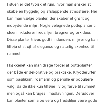
I stuen er det typisk et rum, hvor man ønsker at
skabe en hyggelig og afslappende atmosfære. Her
kan man vælge planter, der skaber et grønt og
indbydende miljø. Nogle velegnede potteplanter til
stuen inkluderer fredsliljer, bregner og orkidéer.
Disse planter trives godt i indendørs miljøer og kan
tilføje et strejf af elegance og naturlig skønhed til
rummet.
I køkkenet kan man drage fordel af potteplanter,
der både er dekorative og praktiske. Krydderurter
som basilikum, rosmarin og persille er populære
valg, da de ikke kun tilføjer liv og farve til rummet,
men også kan bruges i madlavningen. Derudover
kan planter som aloe vera og fredsliljer være gode