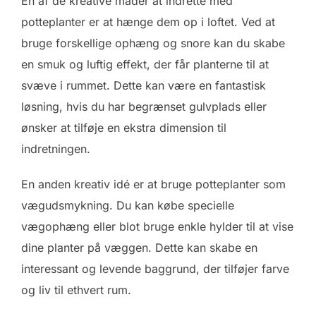
En af de kreative måder at indrette med
potteplanter er at hænge dem op i loftet. Ved at
bruge forskellige ophæng og snore kan du skabe
en smuk og luftig effekt, der får planterne til at
svæve i rummet. Dette kan være en fantastisk
løsning, hvis du har begrænset gulvplads eller
ønsker at tilføje en ekstra dimension til
indretningen.
En anden kreativ idé er at bruge potteplanter som
vægudsmykning. Du kan købe specielle
vægophæng eller blot bruge enkle hylder til at vise
dine planter på væggen. Dette kan skabe en
interessant og levende baggrund, der tilføjer farve
og liv til ethvert rum.