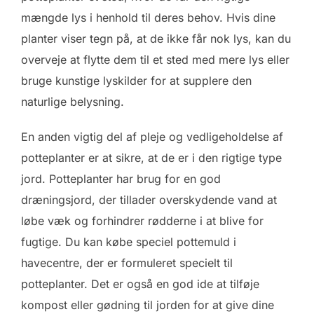
mængde lys i henhold til deres behov. Hvis dine
planter viser tegn på, at de ikke får nok lys, kan du
overveje at flytte dem til et sted med mere lys eller
bruge kunstige lyskilder for at supplere den
naturlige belysning.
En anden vigtig del af pleje og vedligeholdelse af
potteplanter er at sikre, at de er i den rigtige type
jord. Potteplanter har brug for en god
dræningsjord, der tillader overskydende vand at
løbe væk og forhindrer rødderne i at blive for
fugtige. Du kan købe speciel pottemuld i
havecentre, der er formuleret specielt til
potteplanter. Det er også en god ide at tilføje
kompost eller gødning til jorden for at give dine