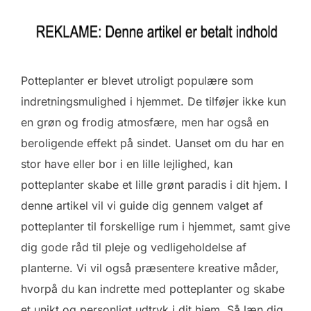
Potteplanter er blevet utroligt populære som
indretningsmulighed i hjemmet. De tilføjer ikke kun
en grøn og frodig atmosfære, men har også en
beroligende effekt på sindet. Uanset om du har en
stor have eller bor i en lille lejlighed, kan
potteplanter skabe et lille grønt paradis i dit hjem. I
denne artikel vil vi guide dig gennem valget af
potteplanter til forskellige rum i hjemmet, samt give
dig gode råd til pleje og vedligeholdelse af
planterne. Vi vil også præsentere kreative måder,
hvorpå du kan indrette med potteplanter og skabe
et unikt og personligt udtryk i dit hjem. Så læn dig