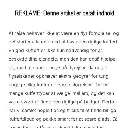
At rejse behøver ikke at være en dyr fornøjelse, og
det starter allerede med at have den rigtige kuffert.
En god kuffert er ikke kun nødvendig for at
beskytte dine ejendele, men den kan også hjælpe
dig med at spare penge på flyrejser, da nogle
flyselskaber opkræver ekstra gebyrer for tung
bagage eller kufferter i visse størrelser. Der er
mange kufferttyper at vælge imellem, og det kan
være svært at finde den rigtige på budget. Derfor
har vi samlet nogle tips og tricks til at finde billige
kufferttilbud og pakke smart for at spare plads. Så
læs videre og få inspiration til din næste tur!