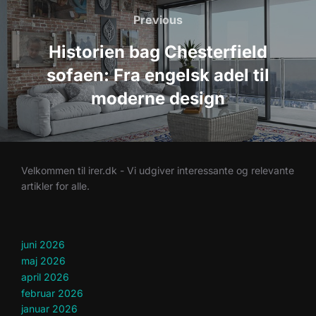
Previous
Previous
Historien bag Chesterfield
sofaen: Fra engelsk adel til
moderne design
Velkommen til irer.dk - Vi udgiver interessante og relevante
artikler for alle.
juni 2026
maj 2026
april 2026
februar 2026
januar 2026