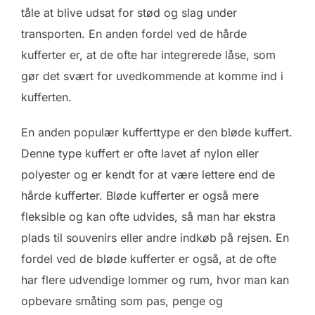
tåle at blive udsat for stød og slag under
transporten. En anden fordel ved de hårde
kufferter er, at de ofte har integrerede låse, som
gør det svært for uvedkommende at komme ind i
kufferten.
En anden populær kufferttype er den bløde kuffert.
Denne type kuffert er ofte lavet af nylon eller
polyester og er kendt for at være lettere end de
hårde kufferter. Bløde kufferter er også mere
fleksible og kan ofte udvides, så man har ekstra
plads til souvenirs eller andre indkøb på rejsen. En
fordel ved de bløde kufferter er også, at de ofte
har flere udvendige lommer og rum, hvor man kan
opbevare småting som pas, penge og