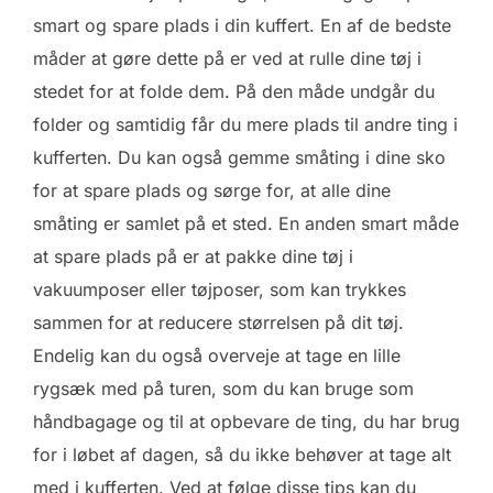
smart og spare plads i din kuffert. En af de bedste
måder at gøre dette på er ved at rulle dine tøj i
stedet for at folde dem. På den måde undgår du
folder og samtidig får du mere plads til andre ting i
kufferten. Du kan også gemme småting i dine sko
for at spare plads og sørge for, at alle dine
småting er samlet på et sted. En anden smart måde
at spare plads på er at pakke dine tøj i
vakuumposer eller tøjposer, som kan trykkes
sammen for at reducere størrelsen på dit tøj.
Endelig kan du også overveje at tage en lille
rygsæk med på turen, som du kan bruge som
håndbagage og til at opbevare de ting, du har brug
for i løbet af dagen, så du ikke behøver at tage alt
med i kufferten. Ved at følge disse tips kan du