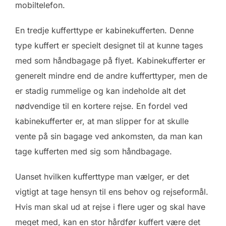
mobiltelefon.
En tredje kufferttype er kabinekufferten. Denne
type kuffert er specielt designet til at kunne tages
med som håndbagage på flyet. Kabinekufferter er
generelt mindre end de andre kufferttyper, men de
er stadig rummelige og kan indeholde alt det
nødvendige til en kortere rejse. En fordel ved
kabinekufferter er, at man slipper for at skulle
vente på sin bagage ved ankomsten, da man kan
tage kufferten med sig som håndbagage.
Uanset hvilken kufferttype man vælger, er det
vigtigt at tage hensyn til ens behov og rejseformål.
Hvis man skal ud at rejse i flere uger og skal have
meget med, kan en stor hårdfør kuffert være det