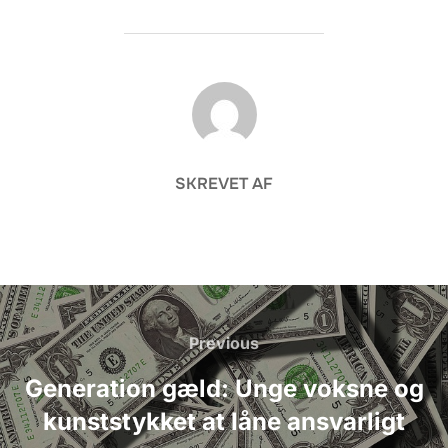
FORFATTER
SKREVET AF
Indlægsnavigation
Previous
Previous
Generation gæld: Unge voksne og
kunststykket at låne ansvarligt