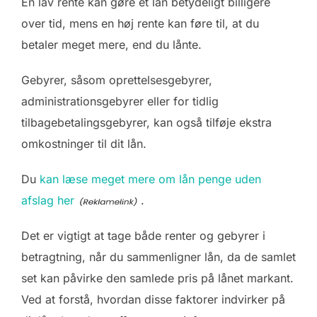
En lav rente kan gøre et lån betydeligt billigere
over tid, mens en høj rente kan føre til, at du
betaler meget mere, end du lånte.
Gebyrer, såsom oprettelsesgebyrer,
administrationsgebyrer eller for tidlig
tilbagebetalingsgebyrer, kan også tilføje ekstra
omkostninger til dit lån.
Du
kan læse meget mere om lån penge uden
afslag her
.
Det er vigtigt at tage både renter og gebyrer i
betragtning, når du sammenligner lån, da de samlet
set kan påvirke den samlede pris på lånet markant.
Ved at forstå, hvordan disse faktorer indvirker på