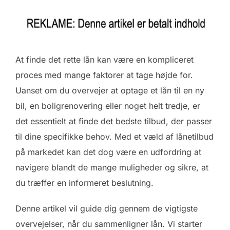
At finde det rette lån kan være en kompliceret
proces med mange faktorer at tage højde for.
Uanset om du overvejer at optage et lån til en ny
bil, en boligrenovering eller noget helt tredje, er
det essentielt at finde det bedste tilbud, der passer
til dine specifikke behov. Med et væld af lånetilbud
på markedet kan det dog være en udfordring at
navigere blandt de mange muligheder og sikre, at
du træffer en informeret beslutning.
Denne artikel vil guide dig gennem de vigtigste
overvejelser, når du sammenligner lån. Vi starter