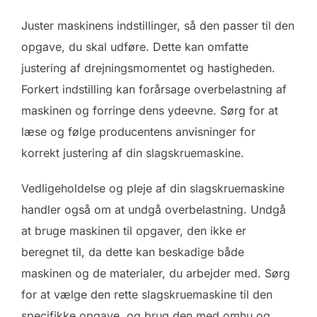
Juster maskinens indstillinger, så den passer til den
opgave, du skal udføre. Dette kan omfatte
justering af drejningsmomentet og hastigheden.
Forkert indstilling kan forårsage overbelastning af
maskinen og forringe dens ydeevne. Sørg for at
læse og følge producentens anvisninger for
korrekt justering af din slagskruemaskine.
Vedligeholdelse og pleje af din slagskruemaskine
handler også om at undgå overbelastning. Undgå
at bruge maskinen til opgaver, den ikke er
beregnet til, da dette kan beskadige både
maskinen og de materialer, du arbejder med. Sørg
for at vælge den rette slagskruemaskine til den
specifikke opgave, og brug den med omhu og