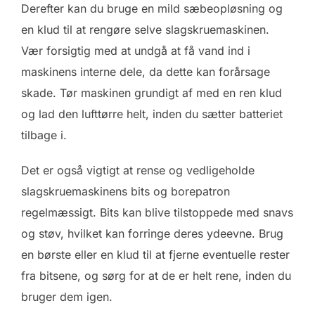
Derefter kan du bruge en mild sæbeopløsning og
en klud til at rengøre selve slagskruemaskinen.
Vær forsigtig med at undgå at få vand ind i
maskinens interne dele, da dette kan forårsage
skade. Tør maskinen grundigt af med en ren klud
og lad den lufttørre helt, inden du sætter batteriet
tilbage i.
Det er også vigtigt at rense og vedligeholde
slagskruemaskinens bits og borepatron
regelmæssigt. Bits kan blive tilstoppede med snavs
og støv, hvilket kan forringe deres ydeevne. Brug
en børste eller en klud til at fjerne eventuelle rester
fra bitsene, og sørg for at de er helt rene, inden du
bruger dem igen.