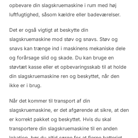
opbevare din slagskruemaskine i rum med høj
luftfugtighed, såsom kældre eller badeværelser.
Det er også vigtigt at beskytte din
slagskruemaskine mod støv og snavs. Støv og
snavs kan trænge ind i maskinens mekaniske dele
og forårsage slid og skade. Du kan bruge en
støvtæt kasse eller et opbevaringsskab til at holde
din slagskruemaskine ren og beskyttet, når den
ikke er i brug.
Når det kommer til transport af din
slagskruemaskine, er det afgørende at sikre, at den
er korrekt pakket og beskyttet. Hvis du skal
transportere din slagskruemaskine til en anden
lokation, bør du altid sørge for at fjerne batteriet,