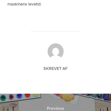
maskinens levetid.
FORFATTER
SKREVET AF
Indlægsnavigation
Previous
Previous