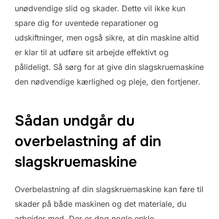
unødvendige slid og skader. Dette vil ikke kun
spare dig for uventede reparationer og
udskiftninger, men også sikre, at din maskine altid
er klar til at udføre sit arbejde effektivt og
pålideligt. Så sørg for at give din slagskruemaskine
den nødvendige kærlighed og pleje, den fortjener.
Sådan undgår du
overbelastning af din
slagskruemaskine
Overbelastning af din slagskruemaskine kan føre til
skader på både maskinen og det materiale, du
arbejder med. Der er dog nogle enkle