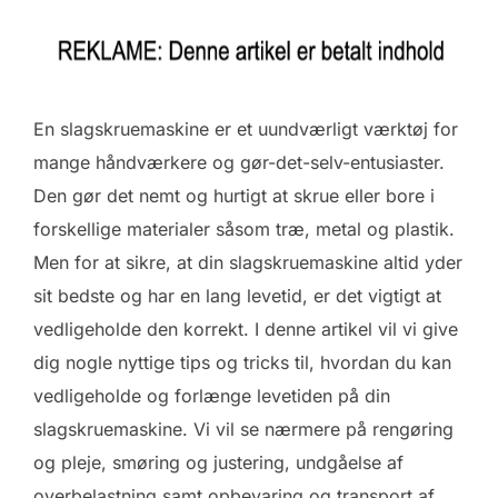
En slagskruemaskine er et uundværligt værktøj for
mange håndværkere og gør-det-selv-entusiaster.
Den gør det nemt og hurtigt at skrue eller bore i
forskellige materialer såsom træ, metal og plastik.
Men for at sikre, at din slagskruemaskine altid yder
sit bedste og har en lang levetid, er det vigtigt at
vedligeholde den korrekt. I denne artikel vil vi give
dig nogle nyttige tips og tricks til, hvordan du kan
vedligeholde og forlænge levetiden på din
slagskruemaskine. Vi vil se nærmere på rengøring
og pleje, smøring og justering, undgåelse af
overbelastning samt opbevaring og transport af