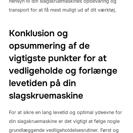
hensyn til din slagskruemaskines opbevaring og
transport for at få mest muligt ud af dit værktøj.
Konklusion og
opsummering af de
vigtigste punkter for at
vedligeholde og forlænge
levetiden på din
slagskruemaskine
For at sikre en lang levetid og optimal ydeevne for
din slagskruemaskine er det vigtigt at følge nogle
grundlæggende vedligeholdelsesrutiner. Først og