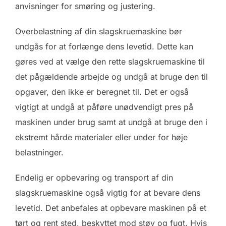
anvisninger for smøring og justering.
Overbelastning af din slagskruemaskine bør
undgås for at forlænge dens levetid. Dette kan
gøres ved at vælge den rette slagskruemaskine til
det pågældende arbejde og undgå at bruge den til
opgaver, den ikke er beregnet til. Det er også
vigtigt at undgå at påføre unødvendigt pres på
maskinen under brug samt at undgå at bruge den i
ekstremt hårde materialer eller under for høje
belastninger.
Endelig er opbevaring og transport af din
slagskruemaskine også vigtig for at bevare dens
levetid. Det anbefales at opbevare maskinen på et
tørt og rent sted, beskyttet mod støv og fugt. Hvis