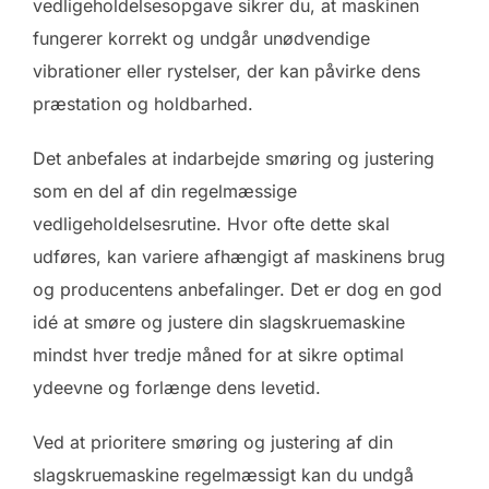
vedligeholdelsesopgave sikrer du, at maskinen
fungerer korrekt og undgår unødvendige
vibrationer eller rystelser, der kan påvirke dens
præstation og holdbarhed.
Det anbefales at indarbejde smøring og justering
som en del af din regelmæssige
vedligeholdelsesrutine. Hvor ofte dette skal
udføres, kan variere afhængigt af maskinens brug
og producentens anbefalinger. Det er dog en god
idé at smøre og justere din slagskruemaskine
mindst hver tredje måned for at sikre optimal
ydeevne og forlænge dens levetid.
Ved at prioritere smøring og justering af din
slagskruemaskine regelmæssigt kan du undgå