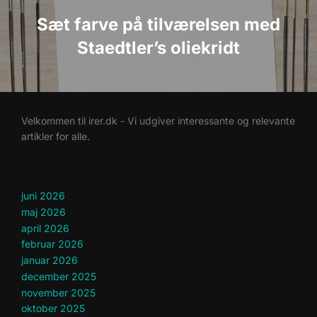
Sæt farve på tilværelsen med
Staedtler’s oliekridt
Velkommen til irer.dk - Vi udgiver interessante og relevante
artikler for alle.
juni 2026
maj 2026
april 2026
februar 2026
januar 2026
december 2025
november 2025
oktober 2025